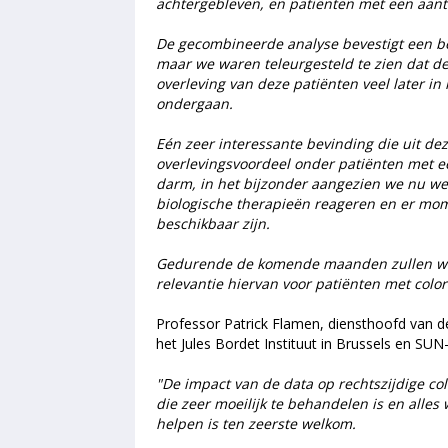
achtergebleven, en patiënten met een aanta
De gecombineerde analyse bevestigt een bet
maar we waren teleurgesteld te zien dat de
overleving van deze patiënten veel later in
ondergaan.
Eén zeer interessante bevinding die uit dez
overlevingsvoordeel onder patiënten met ee
darm, in het bijzonder aangezien we nu we
biologische therapieën reageren en er mom
beschikbaar zijn.
Gedurende de komende maanden zullen we 
relevantie hiervan voor patiënten met color
Professor Patrick Flamen, diensthoofd van d
het Jules Bordet Instituut in Brussels en S
"De impact van de data op rechtszijdige col
die zeer moeilijk te behandelen is en alles
helpen is ten zeerste welkom.