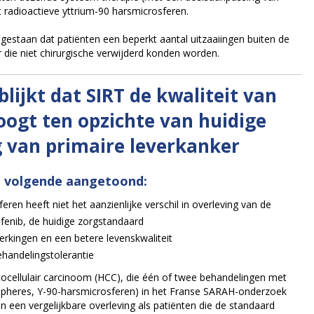
t radioactieve yttrium-90 harsmicrosferen.
estaan dat patiënten een beperkt aantal uitzaaiingen buiten de
r die niet chirurgische verwijderd konden worden.
blijkt dat SIRT de kwaliteit van
oogt ten opzichte van huidige
 van primaire leverkanker
 volgende aangetoond:
en heeft niet het aanzienlijke verschil in overleving van de
fenib, de huidige zorgstandaard
erkingen en een betere levenskwaliteit
ehandelingstolerantie
ocellulair carcinoom (HCC), die één of twee behandelingen met
-Spheres, Y-90-harsmicrosferen) in het Franse SARAH-onderzoek
een vergelijkbare overleving als patiënten die de standaard