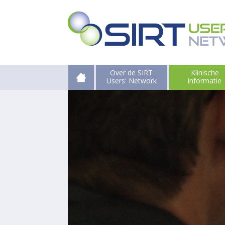
Over de SIRT
Klinische
Users' Network
informatie