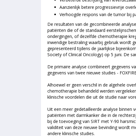
Aanzienlijk betere progressievrije overl
Verhoogde respons van de tumor bij p
De resultaten van de gecombineerde analyse
patiënten die of de standaard eerstelijnsche
ondergingen, of dezelfde chemotherapie kre
inwendige bestraling waarbij gebruik wordt 
gepresenteerd tijdens de jaarlijkse bijeenk
Society of Clinical Oncology) op 5 juni. De
De primaire analyse combineert gegevens va
gegevens van twee nieuwe studies - FOXFIRE
Alhoewel er geen verschil in de algehele over
chemotherapie behandeld werden vergeleken
klinische voordelen die uit de studie naar v
Uit een meer gedetailleerde analyse binnen v
patiënten met darmkanker die in de rechterzi
bij de toevoeging van SIRT met Y-90 harsmi
validiteit van deze nieuwe bevinding wordt
andere klinische studies.