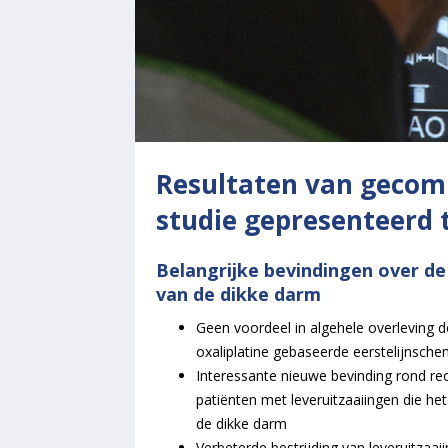
Resultaten van gecom
studie gepresenteerd 
Belangrijke bevindingen over de
van de dikke darm
Geen voordeel in algehele overleving d
oxaliplatine gebaseerde eerstelijnsche
Interessante nieuwe bevinding rond rech
patiënten met leveruitzaaiingen die het
de dikke darm
Verbeterde bestrijding van leveruitzaa