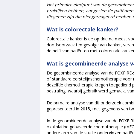
Het primaire eindpunt van de gecombineerd
praktijken hebben, aangezien de patiënten
diegenen zijn die niet gereageerd hebben
Wat is colorectale kanker?
Colorectale kanker is de op drie na meest 
doodsoorzaak ten gevolge van kanker, verantw
de helft van patiënten met colorectale kanker
Wat is gecombineerde analyse v
De gecombineerde analyse van de FOXFIRE-st
of standaard eerstelijnschemotherapie voor n
dezelfde chemotherapie kregen toegediend 
bestraling, waarbij gebruik werd gemaakt van
De primaire analyse van dit onderzoek combi
gepresenteerd in 2015, met gegevens van tw
In de gecombineerde analyse van de FOXFIRE-
oxaliplatine gebaseerde chemotherapie (mFO
andere arm van de studie ondergingen patië