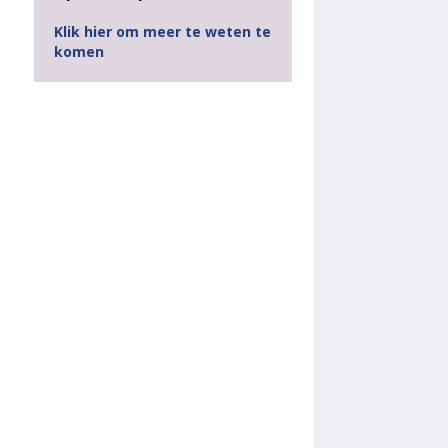
Klik hier om meer te weten te
komen