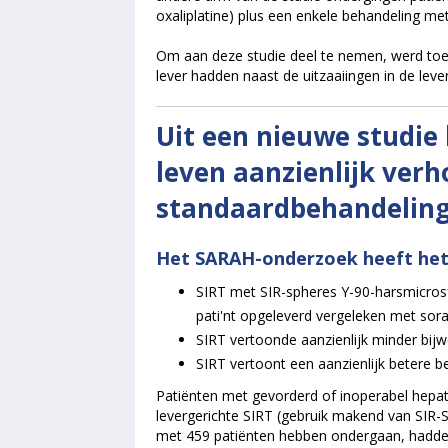
oxaliplatine) plus een enkele behandeling me
Om aan deze studie deel te nemen, werd toeg
lever hadden naast de uitzaaiingen in de leve
Uit een nieuwe studie 
leven aanzienlijk verh
standaardbehandeling
Het SARAH-onderzoek heeft het
SIRT met SIR-spheres Y-90-harsmicrosfer
pati'nt opgeleverd vergeleken met sora
SIRT vertoonde aanzienlijk minder bijw
SIRT vertoont een aanzienlijk betere b
Patiënten met gevorderd of inoperabel hepat
levergerichte SIRT (gebruik makend van SIR
met 459 patiënten hebben ondergaan, hadden 