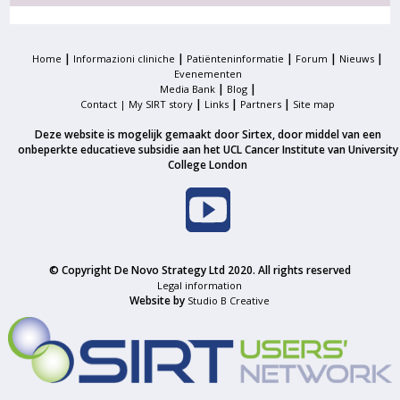
|
|
|
|
|
Home
Informazioni cliniche
Patiënteninformatie
Forum
Nieuws
Evenementen
|
|
Media Bank
Blog
|
|
|
Contact |
My SIRT story
Links
Partners
Site map
Deze website is mogelijk gemaakt door Sirtex, door middel van een
onbeperkte educatieve subsidie aan het UCL Cancer Institute van University
College London
© Copyright De Novo Strategy Ltd 2020. All rights reserved
Legal information
Website by
Studio B Creative