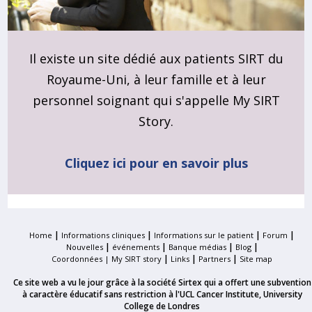
Il existe un site dédié aux patients SIRT du
Royaume-Uni, à leur famille et à leur
personnel soignant qui s'appelle My SIRT
Story.
Cliquez ici pour en savoir plus
|
|
|
|
Home
Informations cliniques
Informations sur le patient
Forum
|
|
|
|
Nouvelles
événements
Banque médias
Blog
|
|
|
Coordonnées |
My SIRT story
Links
Partners
Site map
Ce site web a vu le jour grâce à la société Sirtex qui a offert une subvention
à caractère éducatif sans restriction à l'UCL Cancer Institute, University
College de Londres