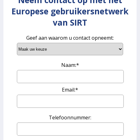
Neem contact op met het
Europese gebruikersnetwerk
van SIRT
Geef aan waarom u contact opneemt:
Naam:*
Email:*
Telefoonnummer: